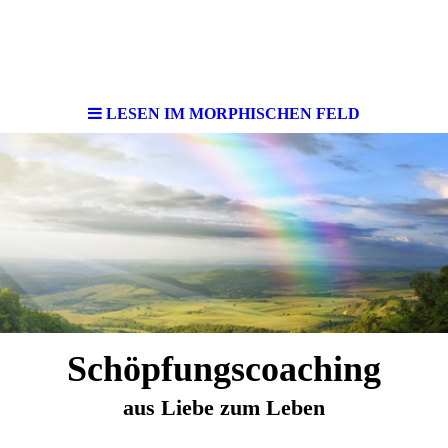
LESEN IM MORPHISCHEN FELD
Schöpfungscoaching
aus Liebe zum Leben