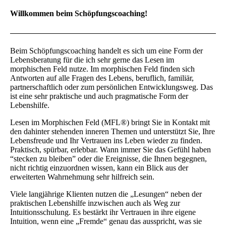
Willkommen beim Schöpfungscoaching!
Beim Schöpfungscoaching handelt es sich um eine Form der
Lebensberatung für die ich sehr gerne das Lesen im
morphischen Feld nutze. Im morphischen Feld finden sich
Antworten auf alle Fragen des Lebens, beruflich, familiär,
partnerschaftlich oder zum persönlichen Entwicklungsweg. Das
ist eine sehr praktische und auch pragmatische Form der
Lebenshilfe.
Lesen im Morphischen Feld (MFL®) bringt Sie in Kontakt mit
den dahinter stehenden inneren Themen und unterstützt Sie, Ihre
Lebensfreude und Ihr Vertrauen ins Leben wieder zu finden.
Praktisch, spürbar, erlebbar. Wann immer Sie das Gefühl haben
“stecken zu bleiben” oder die Ereignisse, die Ihnen begegnen,
nicht richtig einzuordnen wissen, kann ein Blick aus der
erweiterten Wahrnehmung sehr hilfreich sein.
Viele langjährige Klienten nutzen die „Lesungen“ neben der
praktischen Lebenshilfe inzwischen auch als Weg zur
Intuitionsschulung. Es bestärkt ihr Vertrauen in ihre eigene
Intuition, wenn eine „Fremde“ genau das ausspricht, was sie