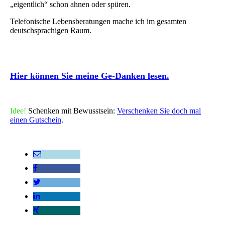
„eigentlich“ schon ahnen oder spüren.
Telefonische Lebensberatungen mache ich im gesamten
deutschsprachigen Raum.
Hier können Sie meine Ge-Danken lesen.
Idee!
Schenken mit Bewusstsein:
Verschenken Sie doch mal
einen Gutschein
.