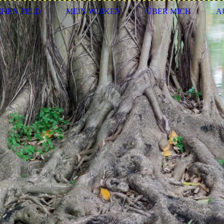
CHEN FELD
MEIN WIRKEN
ÜBER MICH
A