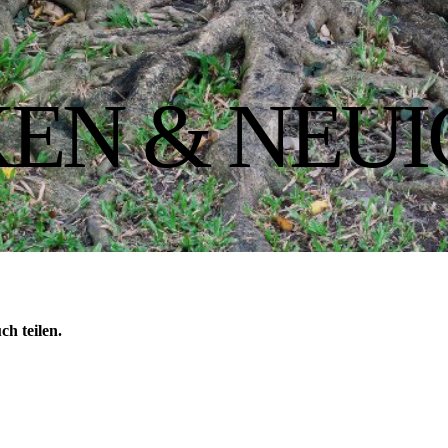
EN & NEUI
h teilen.