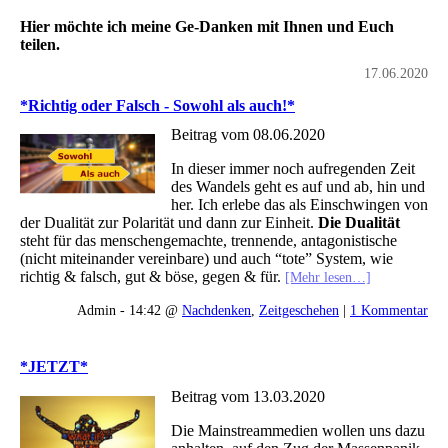
Hier möchte ich meine Ge-Danken mit Ihnen und Euch
teilen.
17.06.2020
*Richtig oder Falsch - Sowohl als auch!*
Beitrag vom 08.06.2020
In dieser immer noch aufregenden Zeit
des Wandels geht es auf und ab, hin und
her. Ich erlebe das als Einschwingen von
der Dualität zur Polarität und dann zur Einheit.
Die Dualität
steht für das menschengemachte, trennende, antagonistische
(nicht miteinander vereinbare) und auch “tote” System, wie
richtig & falsch, gut & böse, gegen & für.
[Mehr lesen…]
Admin - 14:42 @
Nachdenken
,
Zeitgeschehen
|
1 Kommentar
*JETZT*
Beitrag vom 13.03.2020
Die Mainstreammedien wollen uns dazu